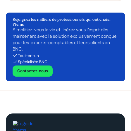
Rejoignez les milliers de professionnels qui ont choisi
Ytems
Simplifiez-vous la vie et libérez vous l’esprit dès
maintenant avec la solution exclusivement conçue
pour les experts-comptables et leurs clients en
BNC.
Tout-en-un
Spécialisée BNC
Contactez-nous