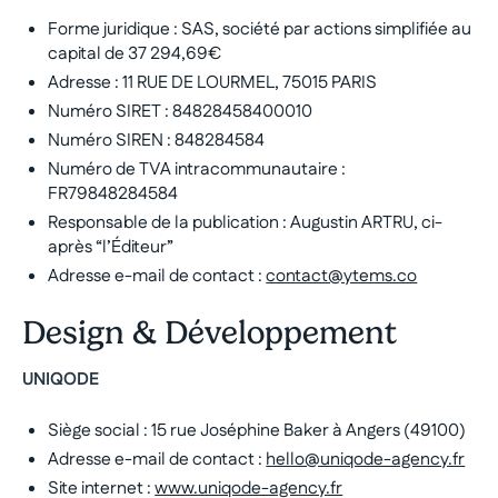
Forme juridique : SAS, société par actions simplifiée au
capital de 37 294,69€
Adresse : 11 RUE DE LOURMEL, 75015 PARIS
Numéro SIRET : 84828458400010
Numéro SIREN : 848284584
Numéro de TVA intracommunautaire :
FR79848284584
Responsable de la publication : Augustin ARTRU, ci-
après “l’Éditeur”
Adresse e-mail de contact :
contact@ytems.co
Design & Développement
UNIQODE
Siège social : 15 rue Joséphine Baker à Angers (49100)
Adresse e-mail de contact :
hello@uniqode-agency.fr
Site internet :
www.uniqode-agency.fr