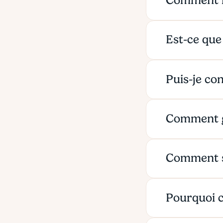
Comment r
Est-ce que 
Puis-je co
Comment ga
Comment se
Pourquoi 