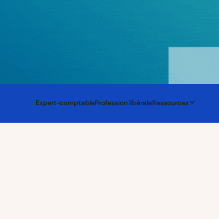
Expert-comptable
Profession libérale
Ressources