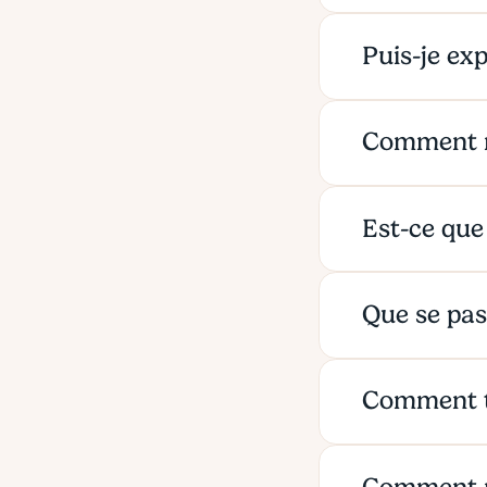
Puis-je ex
Comment re
Est-ce que
Que se pas
Comment tr