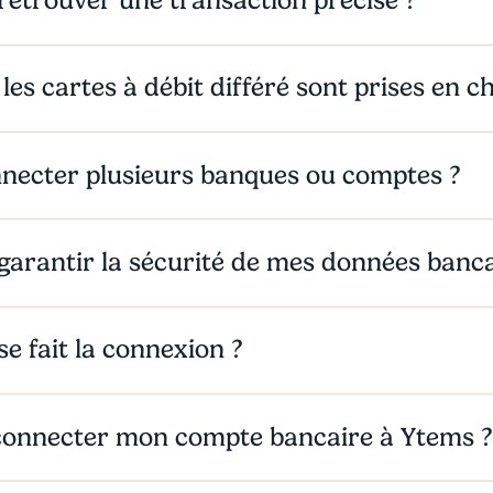
etrouver une transaction précise ?
les cartes à débit différé sont prises en c
nnecter plusieurs banques ou comptes ?
rantir la sécurité de mes données banca
 fait la connexion ?
connecter mon compte bancaire à Ytems 