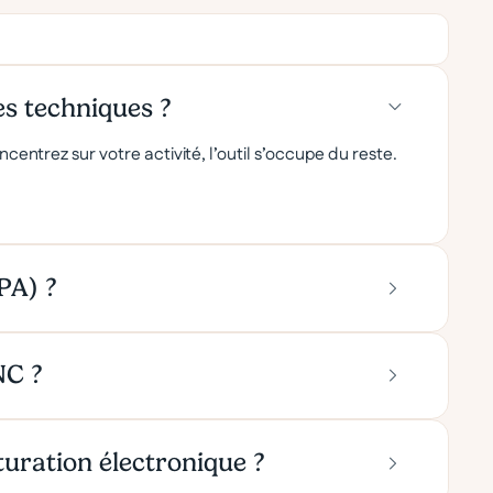
es techniques ?
centrez sur votre activité, l’outil s’occupe du reste.
PA) ?
NC ?
turation électronique ?