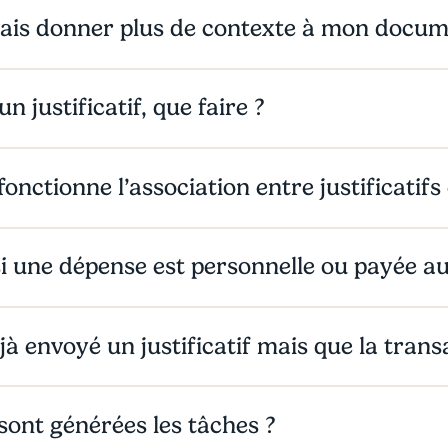
evais donner plus de contexte à mon docum
un justificatif, que faire ?
nctionne l’association entre justificatifs 
si une dépense est personnelle ou payée a
déjà envoyé un justificatif mais que la tran
ont générées les tâches ?