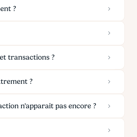
ent ?
et transactions ?
utrement ?
saction n'apparait pas encore ?