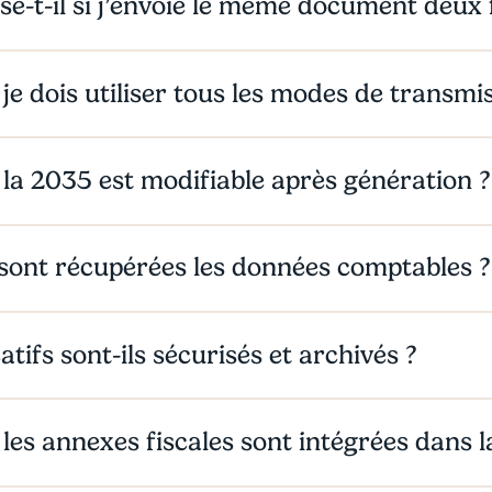
se-t-il si j’envoie le même document deux f
 je dois utiliser tous les modes de transmi
 la 2035 est modifiable après génération ?
ont récupérées les données comptables ?
catifs sont-ils sécurisés et archivés ?
 les annexes fiscales sont intégrées dans l