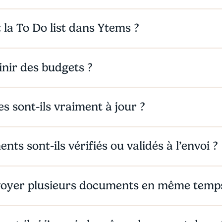
 la To Do list dans Ytems ?
inir des budgets ?
es sont-ils vraiment à jour ?
ts sont-ils vérifiés ou validés à l’envoi ?
nvoyer plusieurs documents en même temp