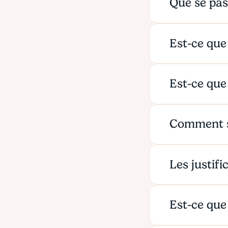
Que se pas
Est-ce que
Est-ce que
Comment s
Les justifi
Est-ce que