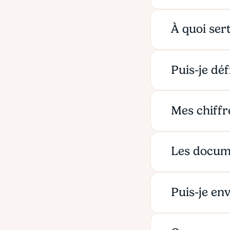
À quoi sert
Puis-je déf
Mes chiffr
Les documen
Puis-je e