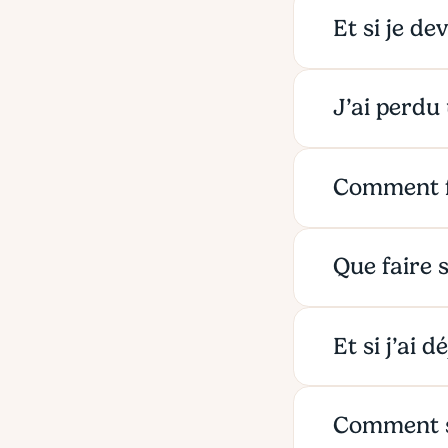
Et si je d
J’ai perdu 
Comment fo
Que faire 
Et si j’ai 
Comment s