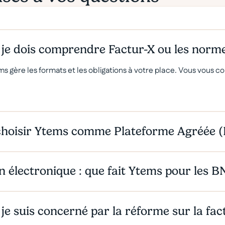
 je dois comprendre Factur-X ou les norm
s gère les formats et les obligations à votre place. Vous vous con
choisir Ytems comme Plateforme Agréée (
n électronique : que fait Ytems pour les B
 je suis concerné par la réforme sur la fac